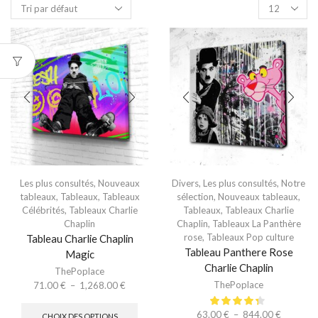
Les plus consultés
,
Nouveaux
Divers
,
Les plus consultés
,
Notre
tableaux
,
Tableaux
,
Tableaux
sélection
,
Nouveaux tableaux
,
Célébrités
,
Tableaux Charlie
Tableaux
,
Tableaux Charlie
Chaplin
Chaplin
,
Tableaux La Panthère
rose
,
Tableaux Pop culture
Tableau Charlie Chaplin
Tableau Panthere Rose
Magic
Charlie Chaplin
ThePoplace
ThePoplace
71.00
€
–
1,268.00
€
63.00
€
–
844.00
€
CHOIX DES OPTIONS