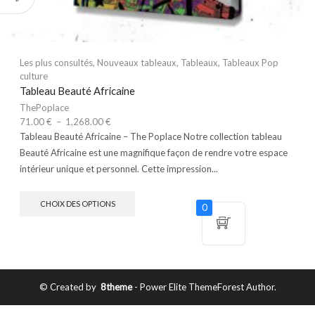
Les plus consultés
,
Nouveaux tableaux
,
Tableaux
,
Tableaux Pop
culture
Tableau Beauté Africaine
ThePoplace
71.00
€
–
1,268.00
€
Tableau Beauté Africaine – The Poplace Notre collection tableau
Beauté Africaine est une magnifique façon de rendre votre espace
intérieur unique et personnel. Cette impression...
CHOIX DES OPTIONS
0
© Created by
8theme
- Power Elite ThemeForest Author.