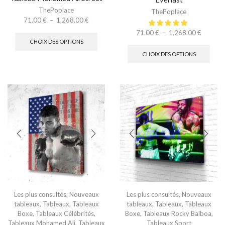
ThePoplace
ThePoplace
71.00
€
–
1,268.00
€
71.00
€
–
1,268.00
€
CHOIX DES OPTIONS
CHOIX DES OPTIONS
Les plus consultés
,
Nouveaux
Les plus consultés
,
Nouveaux
tableaux
,
Tableaux
,
Tableaux
tableaux
,
Tableaux
,
Tableaux
Boxe
,
Tableaux Célébrités
,
Boxe
,
Tableaux Rocky Balboa
,
Tableaux Mohamed Ali
,
Tableaux
Tableaux Sport