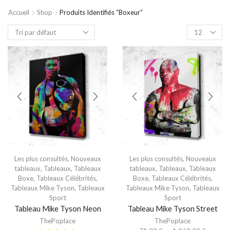
Accueil
Shop
Produits Identifiés “boxeur”
Les plus consultés
,
Nouveaux
Les plus consultés
,
Nouveaux
tableaux
,
Tableaux
,
Tableaux
tableaux
,
Tableaux
,
Tableaux
Boxe
,
Tableaux Célébrités
,
Boxe
,
Tableaux Célébrités
,
Tableaux Mike Tyson
,
Tableaux
Tableaux Mike Tyson
,
Tableaux
Sport
Sport
Tableau Mike Tyson Neon
Tableau Mike Tyson Street
ThePoplace
ThePoplace