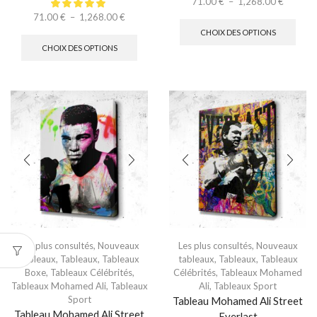
71.00
€
–
1,268.00
€
71.00
€
–
1,268.00
€
CHOIX DES OPTIONS
CHOIX DES OPTIONS
Les plus consultés
,
Nouveaux
Les plus consultés
,
Nouveaux
tableaux
,
Tableaux
,
Tableaux
tableaux
,
Tableaux
,
Tableaux
Boxe
,
Tableaux Célébrités
,
Célébrités
,
Tableaux Mohamed
Tableaux Mohamed Ali
,
Tableaux
Ali
,
Tableaux Sport
Sport
Tableau Mohamed Ali Street
Tableau Mohamed Ali Street
Everlast