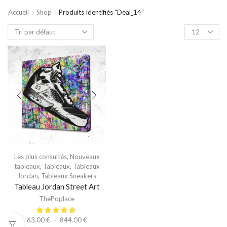
Accueil
Shop
Produits Identifiés “deal_14”
Les plus consultés
,
Nouveaux
tableaux
,
Tableaux
,
Tableaux
Jordan
,
Tableaux Sneakers
Tableau Jordan Street Art
ThePoplace
63.00
€
–
844.00
€