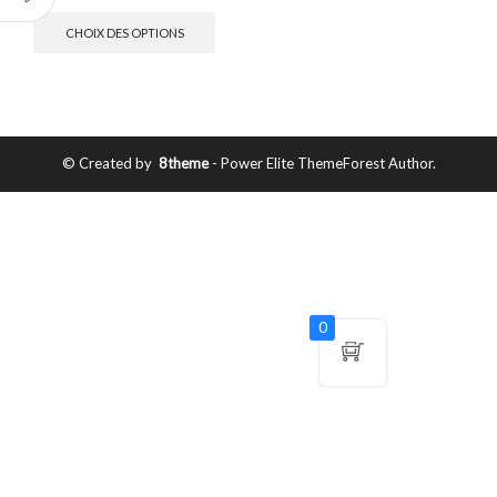
CHOIX DES OPTIONS
© Created by
8theme
- Power Elite ThemeForest Author.
0