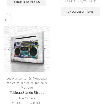
71.00
€
–
1,268.00
€
CHOIX DES OPTIONS
CHOIX DES OPTIONS
Les plus consultés
,
Nouveaux
tableaux
,
Tableaux
,
Tableaux
Musique
Tableau Stéréo Street
ThePoplace
71.00
€
–
1,268.00
€