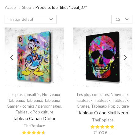
Accueil
Shop
Produits Identifiés “deal_37”
Les plus consultés
,
Nouveaux
Les plus consultés
,
Nouveaux
tableaux
,
Tableaux
,
Tableaux
tableaux
,
Tableaux
,
Tableaux
Gamer / comics / personnages
,
Cranes
,
Tableaux Pop culture
Tableaux Pop culture
Tableau Crâne Skull Neon
Tableau Canard Color
ThePoplace
ThePoplace
71.00
€
–