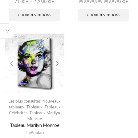
71.00
€
–
1,268.00
€
999,999,999,999,999.00
€
CHOIX DES OPTIONS
CHOIX DES OPTIONS
Les plus consultés
,
Nouveaux
tableaux
,
Tableaux
,
Tableaux
Célébrités
,
Tableaux Marilyn
Monroe
Tableau Marilyn Monroe
ThePoplace