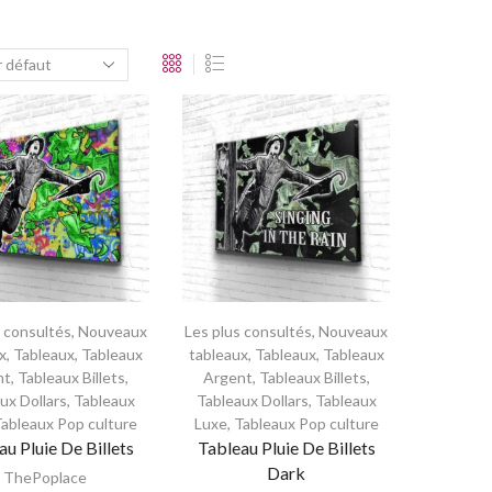
s consultés
,
Nouveaux
Les plus consultés
,
Nouveaux
x
,
Tableaux
,
Tableaux
tableaux
,
Tableaux
,
Tableaux
nt
,
Tableaux Billets
,
Argent
,
Tableaux Billets
,
ux Dollars
,
Tableaux
Tableaux Dollars
,
Tableaux
ableaux Pop culture
Luxe
,
Tableaux Pop culture
au Pluie De Billets
Tableau Pluie De Billets
Dark
ThePoplace