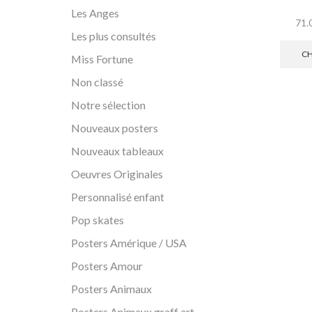
Les Anges
71.
Les plus consultés
CH
Miss Fortune
Non classé
Notre sélection
Nouveaux posters
Nouveaux tableaux
Oeuvres Originales
Personnalisé enfant
Pop skates
Posters Amérique / USA
Posters Amour
Posters Animaux
Posters Animaux graff art