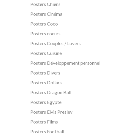
Posters Chiens
Posters Cinéma
Posters Coco
Posters coeurs
Posters Couples / Lovers
Posters Cuisine
Posters Développement personnel
Posters Divers
Posters Dollars
Posters Dragon Ball
Posters Egypte
Posters Elvis Presley
Posters Films
Posters Football