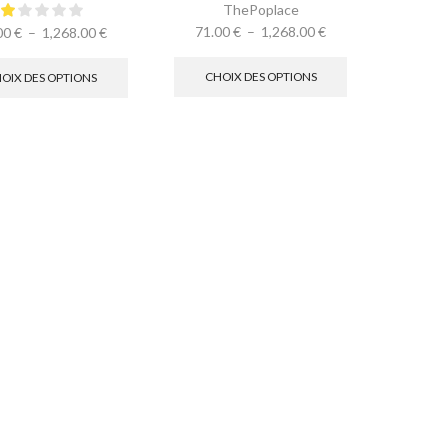
ThePoplace
71.00
€
–
1,268.00
€
00
€
–
1,268.00
€
CHOIX DES OPTIONS
OIX DES OPTIONS