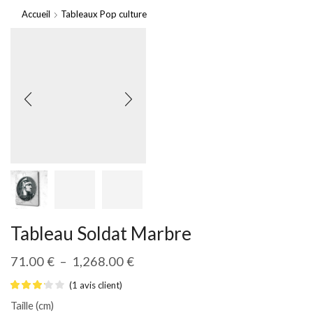
Accueil
Tableaux Pop culture
Tableau Soldat Marbre
71.00
€
–
1,268.00
€
(
1
avis client)
Taille (cm)