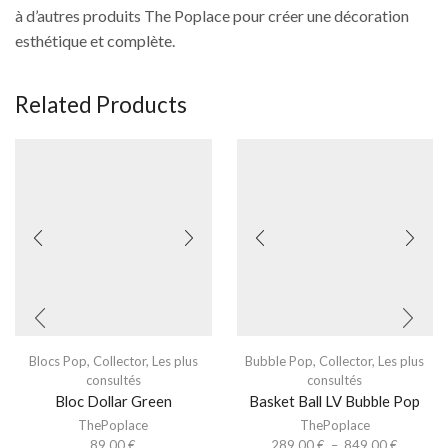
à d’autres produits The Poplace pour créer une décoration
esthétique et complète.
Related Products
Blocs Pop
,
Collector
,
Les plus
Bubble Pop
,
Collector
,
Les plus
consultés
consultés
Bloc Dollar Green
Basket Ball LV Bubble Pop
ThePoplace
ThePoplace
89.00
€
289.00
€
–
849.00
€