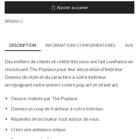
Ajouter au panier
Wishlist
DESCRIPTION
INFORMATIONS COMPLÉMENTAIRES
AVIS (0
Des milliers de clients et célébrités nous ont fait confiance en
choisissant The Poplace pour leur décoration d’intérieur.
Donnez du style et du caractère à votre intérieur
en rejoignant notre univers coloré pop art et street art.
Oeuvre réalisée par The Poplace.
Donnez un coup de fraîcheur à votre intérieur.
Répandez de la couleur tout autour de vous.
Créez une
ambiance unique.