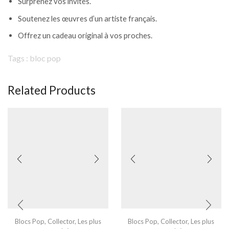
Surprenez vos invités.
Soutenez les œuvres d’un artiste français.
Offrez un cadeau original à vos proches.
Tags : bloc pop
Related Products
Blocs Pop
,
Collector
,
Les plus
Blocs Pop
,
Collector
,
Les plus