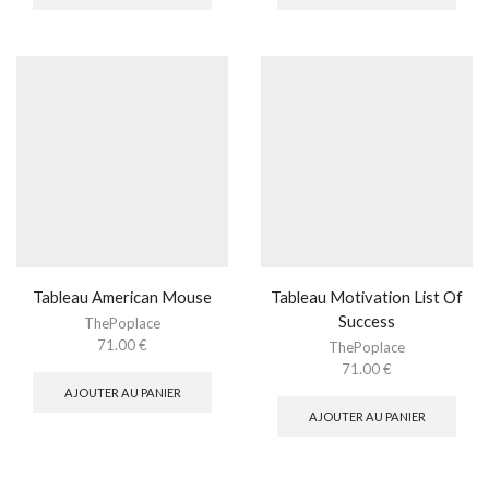
Tableau American Mouse
Tableau Motivation List Of
Success
ThePoplace
71.00
€
ThePoplace
71.00
€
AJOUTER AU PANIER
AJOUTER AU PANIER