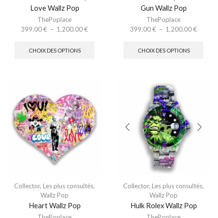
Love Wallz Pop
Gun Wallz Pop
ThePoplace
ThePoplace
399.00
€
–
1,200.00
€
399.00
€
–
1,200.00
€
CHOIX DES OPTIONS
CHOIX DES OPTIONS
Collector
,
Les plus consultés
,
Collector
,
Les plus consultés
,
Wallz Pop
Wallz Pop
Heart Wallz Pop
Hulk Rolex Wallz Pop
ThePoplace
ThePoplace