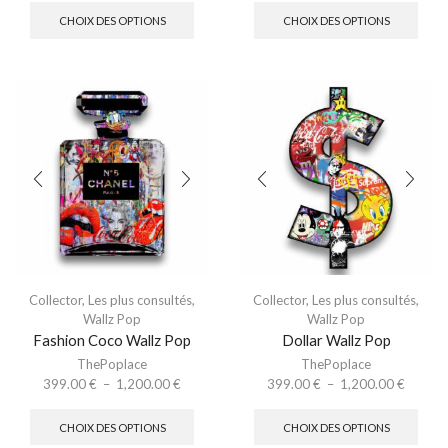
CHOIX DES OPTIONS
CHOIX DES OPTIONS
Collector
,
Les plus consultés
,
Collector
,
Les plus consultés
,
Wallz Pop
Wallz Pop
Fashion Coco Wallz Pop
Dollar Wallz Pop
ThePoplace
ThePoplace
399.00
€
–
1,200.00
€
399.00
€
–
1,200.00
€
CHOIX DES OPTIONS
CHOIX DES OPTIONS