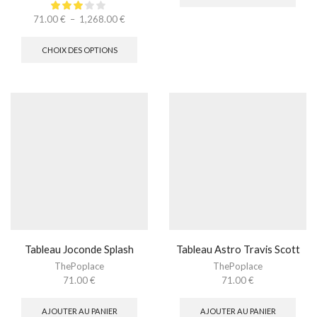
71.00
€
–
1,268.00
€
CHOIX DES OPTIONS
Tableau Joconde Splash
Tableau Astro Travis Scott
ThePoplace
ThePoplace
71.00
€
71.00
€
AJOUTER AU PANIER
AJOUTER AU PANIER