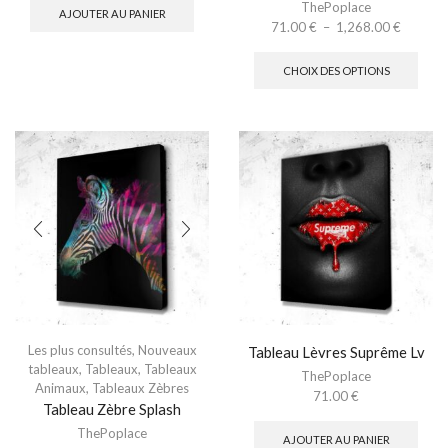
ThePoplace
AJOUTER AU PANIER
71.00
€
–
1,268.00
€
CHOIX DES OPTIONS
Les plus consultés
,
Nouveaux
Tableau Lèvres Suprême Lv
tableaux
,
Tableaux
,
Tableaux
ThePoplace
Animaux
,
Tableaux Zèbres
71.00
€
Tableau Zèbre Splash
ThePoplace
AJOUTER AU PANIER