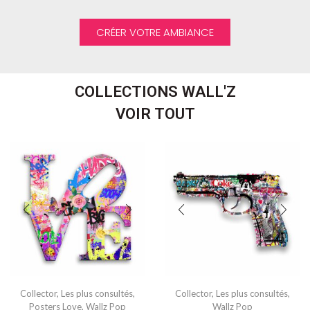
CRÉER VOTRE AMBIANCE
COLLECTIONS WALL'Z
VOIR TOUT
Collector
,
Les plus consultés
,
Collector
,
Les plus consultés
,
Posters Love
,
Wallz Pop
Wallz Pop