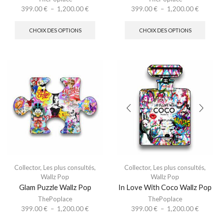
399.00
€
–
1,200.00
€
399.00
€
–
1,200.00
€
CHOIX DES OPTIONS
CHOIX DES OPTIONS
Collector
,
Les plus consultés
,
Collector
,
Les plus consultés
,
Wallz Pop
Wallz Pop
Glam Puzzle Wallz Pop
In Love With Coco Wallz Pop
ThePoplace
ThePoplace
399.00
€
–
1,200.00
€
399.00
€
–
1,200.00
€