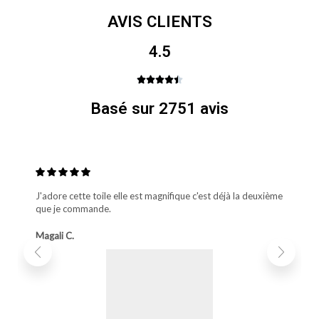
AVIS CLIENTS
4.5





Basé sur 2751 avis
J'adore cette toile elle est magnifique c'est déjà la deuxième
que je commande.
Magali C.