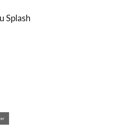
u Splash
ier