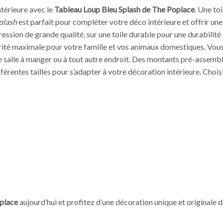
ntérieure avec le
Tableau Loup Bleu Splash de The Poplace
. Une to
plash
est parfait pour compléter votre déco intérieure et offrir une
ression de grande qualité, sur une toile durable pour une durabilit
urité maximale pour votre famille et vos animaux domestiques. Vo
salle à manger ou à tout autre endroit. Des montants pré-assemblés
fférentes tailles pour s’adapter à votre décoration intérieure. Chois
place
aujourd’hui et profitez d’une décoration unique et originale d