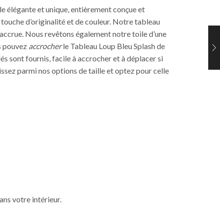
ile élégante et unique, entièrement conçue et
 touche d’originalité et de couleur. Notre tableau
é accrue. Nous revêtons également notre toile d’une
us pouvez
accrocher
le Tableau Loup Bleu Splash de
 sont fournis, facile à accrocher et à déplacer si
issez parmi nos options de taille et optez pour celle
ans votre intérieur.