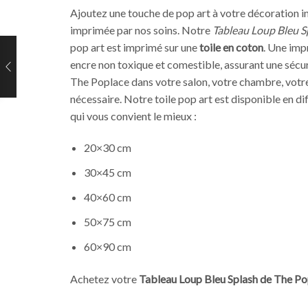
Ajoutez une touche de pop art à votre décoration i
imprimée par nos soins. Notre
Tableau Loup Bleu S
pop art est imprimé sur une
toile en coton
. Une imp
encre non toxique et comestible, assurant une séc
The Poplace dans votre salon, votre chambre, votre 
nécessaire. Notre toile pop art est disponible en di
qui vous convient le mieux :
20×30 cm
30×45 cm
40×60 cm
50×75 cm
60×90 cm
Achetez votre
Tableau Loup Bleu Splash de The Po