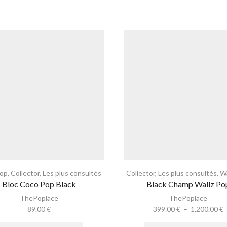
Pop
,
Collector
,
Les plus consultés
Collector
,
Les plus consultés
,
Wa
Bloc Coco Pop Black
Black Champ Wallz Po
ThePoplace
ThePoplace
89.00
€
399.00
€
–
1,200.00
€