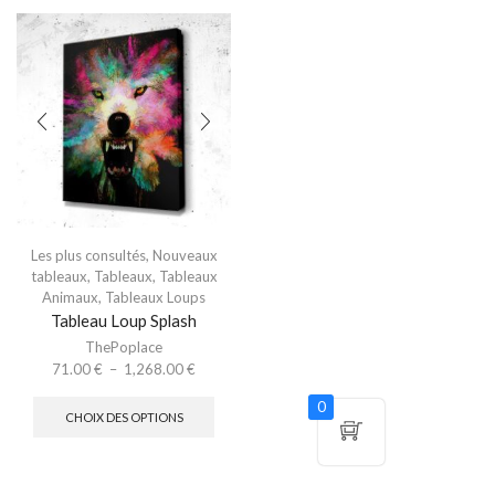
Les plus consultés
,
Nouveaux
tableaux
,
Tableaux
,
Tableaux
Animaux
,
Tableaux Loups
Tableau Loup Splash
ThePoplace
71.00
€
–
1,268.00
€
0
CHOIX DES OPTIONS