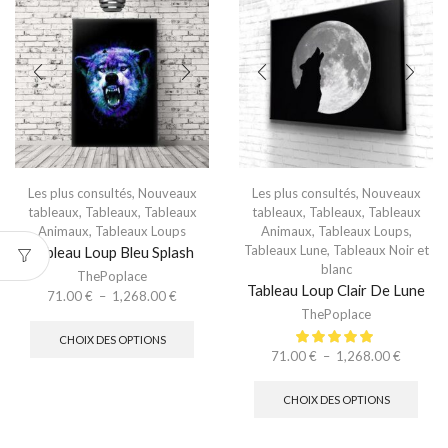
Les plus consultés
,
Nouveaux
Les plus consultés
,
Nouveaux
tableaux
,
Tableaux
,
Tableaux
tableaux
,
Tableaux
,
Tableaux
Animaux
,
Tableaux Loups
Animaux
,
Tableaux Loups
,
Tableaux Lune
,
Tableaux Noir et
Tableau Loup Bleu Splash
blanc
ThePoplace
Tableau Loup Clair De Lune
71.00
€
–
1,268.00
€
ThePoplace
CHOIX DES OPTIONS
71.00
€
–
1,268.00
€
CHOIX DES OPTIONS