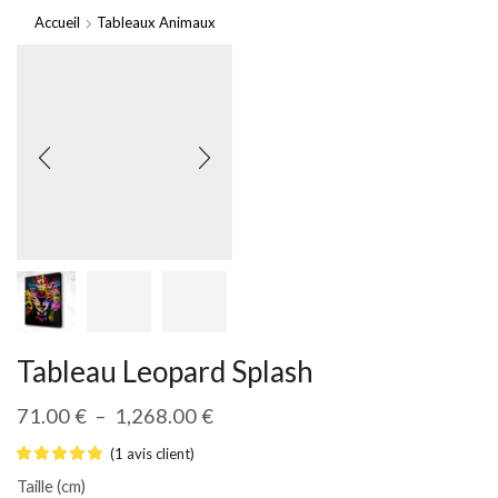
Accueil
Tableaux Animaux
Tableau Leopard Splash
71.00
€
–
1,268.00
€
(
1
avis client)
Taille (cm)