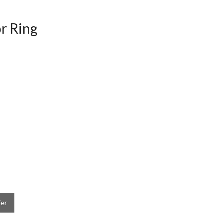
r Ring
ier