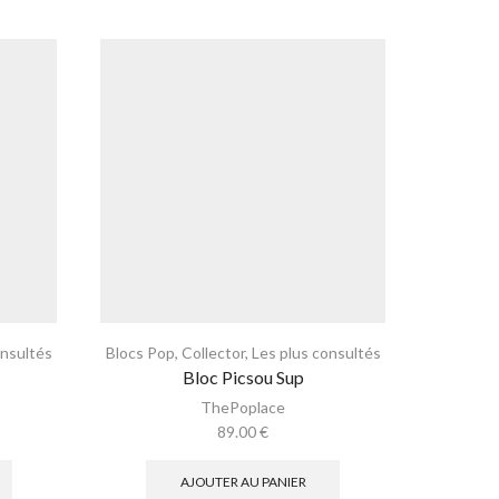
onsultés
Blocs Pop
,
Collector
,
Les plus consultés
Bubb
Bloc Picsou Sup
ThePoplace
89.00
€
AJOUTER AU PANIER