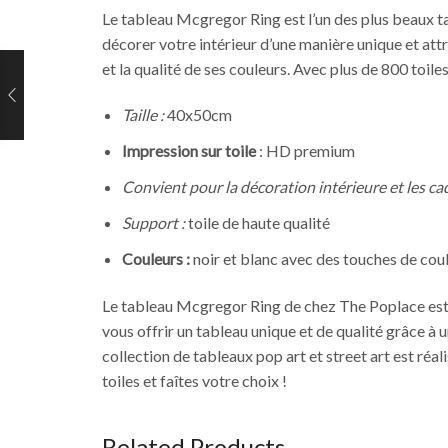
Le tableau Mcgregor Ring est l’un des plus beaux ta
décorer votre intérieur d’une manière unique et attr
et la qualité de ses couleurs. Avec plus de 800 toile
Taille :
40x50cm
Impression sur toile
: HD premium
Convient pour la décoration intérieure et les ca
Support :
toile de haute qualité
Couleurs :
noir et blanc avec des touches de cou
Le tableau Mcgregor Ring de chez The Poplace est 
vous offrir un tableau unique et de qualité grâce à 
collection de tableaux pop art et street art est ré
toiles et faîtes votre choix !
Related Products