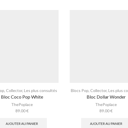
Pop
,
Collector
,
Les plus consultés
Blocs Pop
,
Collector
,
Les plus c
Bloc Coco Pop White
Bloc Dollar Wonder
ThePoplace
ThePoplace
89.00
€
89.00
€
AJOUTER AU PANIER
AJOUTER AU PANIER