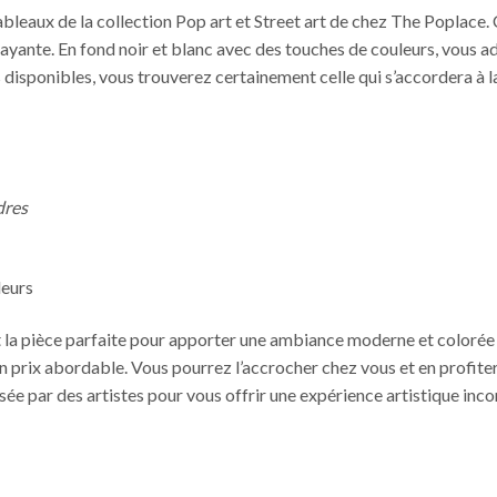
bleaux de la collection Pop art et Street art de chez The Poplace. C
ayante. En fond noir et blanc avec des touches de couleurs, vous ad
s disponibles, vous trouverez certainement celle qui s’accordera à l
dres
leurs
la pièce parfaite pour apporter une ambiance moderne et colorée à
un prix abordable. Vous pourrez l’accrocher chez vous et en profite
alisée par des artistes pour vous offrir une expérience artistique 