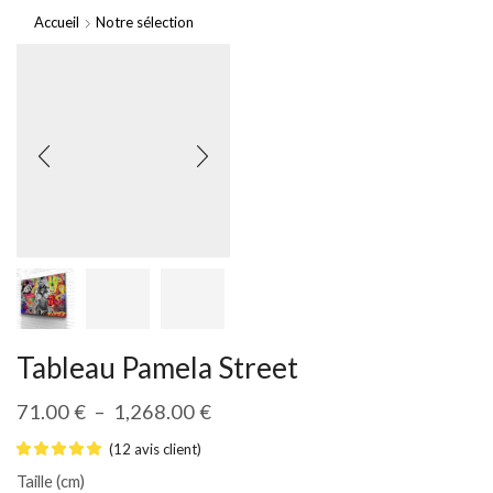
Accueil
Notre sélection
Tableau Pamela Street
71.00
€
–
1,268.00
€
(
12
avis client)
Taille (cm)