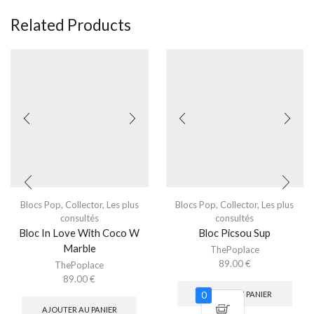
Related Products
Blocs Pop
,
Collector
,
Les plus
Blocs Pop
,
Collector
,
Les plus
consultés
consultés
Bloc In Love With Coco W
Bloc Picsou Sup
Marble
ThePoplace
89.00
€
ThePoplace
89.00
€
AJOUTER AU PANIER
0
AJOUTER AU PANIER