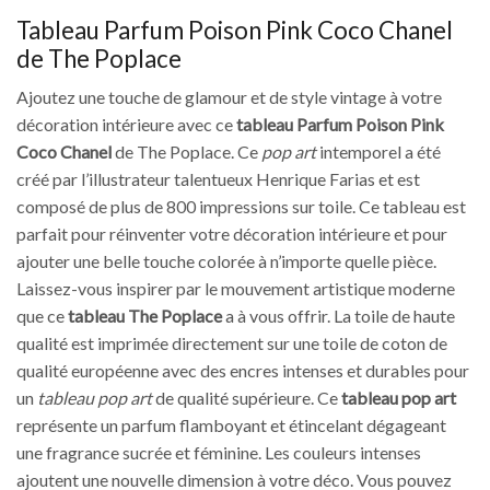
Tableau Parfum Poison Pink Coco Chanel
de The Poplace
Ajoutez une touche de glamour et de style vintage à votre
décoration intérieure avec ce
tableau Parfum Poison Pink
Coco Chanel
de The Poplace. Ce
pop art
intemporel a été
créé par l’illustrateur talentueux Henrique Farias et est
composé de plus de 800 impressions sur toile. Ce tableau est
parfait pour réinventer votre décoration intérieure et pour
ajouter une belle touche colorée à n’importe quelle pièce.
Laissez-vous inspirer par le mouvement artistique moderne
que ce
tableau The Poplace
a à vous offrir. La toile de haute
qualité est imprimée directement sur une toile de coton de
qualité européenne avec des encres intenses et durables pour
un
tableau pop art
de qualité supérieure. Ce
tableau pop art
représente un parfum flamboyant et étincelant dégageant
une fragrance sucrée et féminine. Les couleurs intenses
ajoutent une nouvelle dimension à votre déco. Vous pouvez