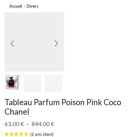
Accueil
Divers
Tableau Parfum Poison Pink Coco
Chanel
63.00
€
–
844.00
€
(
2
avis client)