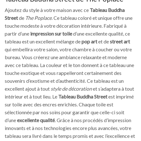
Ajoutez du style à votre maison avec ce
Tableau Buddha
Street
de
The Poplace
. Ce tableau coloré et unique offre une
touche modeste à votre décoration intérieure. Fabriqué à
partir d’une
impression sur toile
d’une excellente qualité, ce
tableau est un excellent mélange de
pop art
et de
street art
qui embellira votre salon, votre chambre à coucher ou votre
bureau. Vous créerez une ambiance relaxante et moderne
avec ce tableau. La couleur et le ton donnent à ce tableau une
touche exotique et vous rappelleront certainement des
souvenirs d’exotisme et d’authenticité. Ce tableau est un
excellent ajout à tout
style de décoration
et s’adaptera à tout
intérieur et à tout lieu. Le
Tableau Buddha Street
est imprimé
sur toile avec des encres enrichies. Chaque toile est
sélectionnée par nos soins pour garantir que celle-ci soit
d’une
excellente qualité
. Grâce à nos procédés d’impression
innovants et à nos technologies encore plus avancées, votre
tableau sera livré dans le temps promis et avec l’excellence et