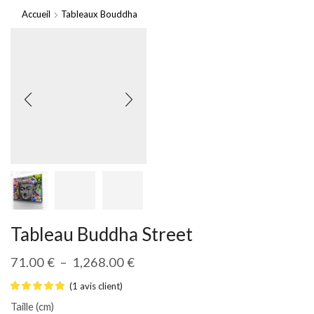
Accueil
Tableaux Bouddha
Tableau Buddha Street
71.00
€
–
1,268.00
€
(
1
avis client)
Taille (cm)