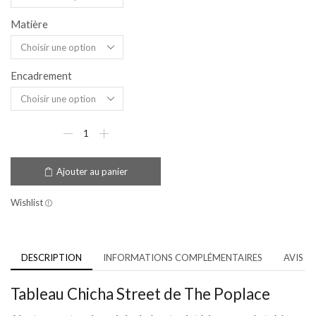
Matière
Encadrement
Ajouter au panier
Wishlist
DESCRIPTION
INFORMATIONS COMPLÉMENTAIRES
AVIS (0
Tableau Chicha Street de The Poplace