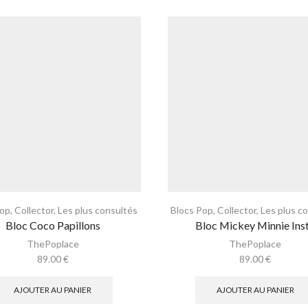
Pop
,
Collector
,
Les plus consultés
Blocs Pop
,
Collector
,
Les plus c
Bloc Coco Papillons
Bloc Mickey Minnie Ins
ThePoplace
ThePoplace
89.00
€
89.00
€
AJOUTER AU PANIER
AJOUTER AU PANIER