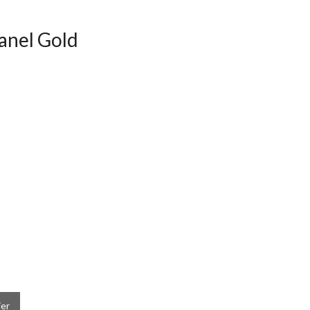
anel Gold
ier