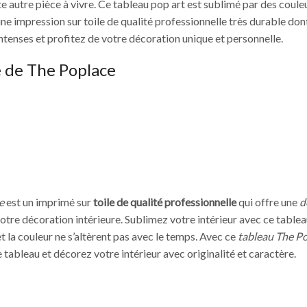
 autre pièce à vivre. Ce tableau pop art est sublimé par des couleu
ne impression sur toile de qualité professionnelle très durable dont
tenses et profitez de votre décoration unique et personnelle.
 de The Poplace
e
est un imprimé sur
toile de qualité professionnelle
qui offre une
d
otre décoration intérieure. Sublimez votre intérieur avec ce table
t la couleur ne s’altèrent pas avec le temps. Avec ce
tableau The P
e tableau et décorez votre intérieur avec originalité et caractère.