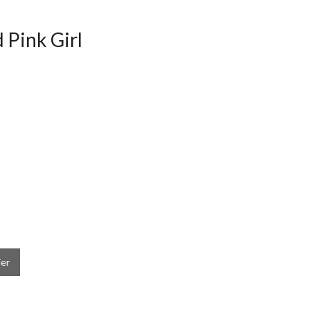
 Pink Girl
ier