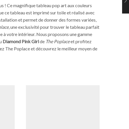
ous ! Ce magnifique tableau pop art aux couleurs
e ce tableau est imprimé sur toile et réalisé avec
installation et permet de donner des formes variées,
lace
, une exclusivité pour trouver le tableau parfait
vie à votre intérieur. Nous proposons une gamme
au
Diamond Pink Girl
de
The Poplace
et profitez
itez The Poplace et découvrez le meilleur moyen de