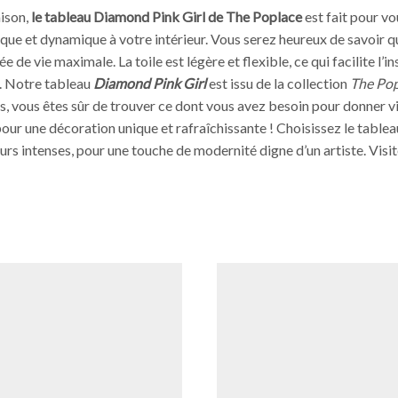
aison,
le tableau Diamond Pink Girl de The Poplace
est fait pour v
que et dynamique à votre intérieur. Vous serez heureux de savoir qu
 de vie maximale. La toile est légère et flexible, ce qui facilite l’
e. Notre tableau
Diamond Pink Girl
est issu de la collection
The Pop
es, vous êtes sûr de trouver ce dont vous avez besoin pour donner 
pour une décoration unique et rafraîchissante ! Choisissez le table
urs intenses, pour une touche de modernité digne d’un artiste. Vis