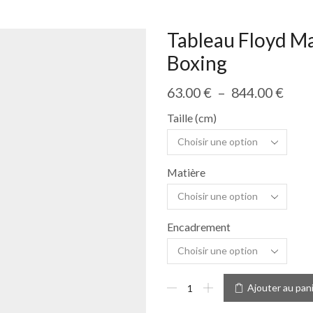
Tableau Floyd M
Boxing
63.00
€
–
844.00
€
Taille (cm)
Matière
Encadrement
Ajouter au pan