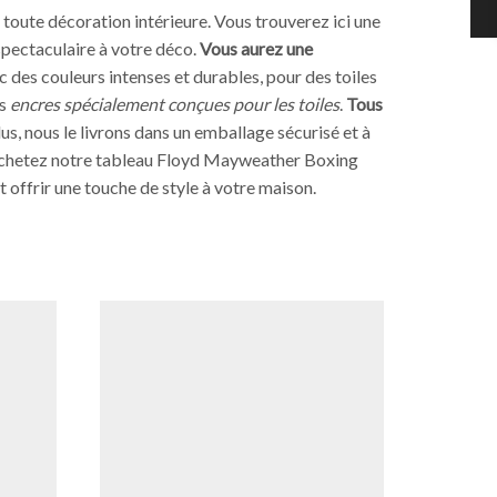
oute décoration intérieure. Vous trouverez ici une
 spectaculaire à votre déco.
Vous aurez une
 des couleurs intenses et durables, pour des toiles
es
encres spécialement conçues pour les toiles
.
Tous
us, nous le livrons dans un emballage sécurisé et à
Achetez notre tableau Floyd Mayweather Boxing
t offrir une touche de style à votre maison.