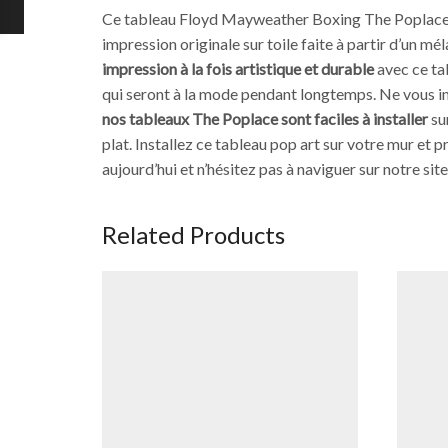
Ce tableau Floyd Mayweather Boxing The Poplace es
impression originale sur toile faite à partir d’un mé
impression à la fois artistique et durable
avec ce tab
qui seront à la mode pendant longtemps. Ne vous in
nos tableaux The Poplace sont faciles à installer
sur
plat. Installez ce tableau pop art sur votre mur et p
aujourd’hui et n’hésitez pas à naviguer sur notre si
Related Products