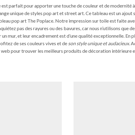
t parfait pour apporter une touche de couleur et de modernité à t
lange unique de styles pop art et street art. Ce tableau est un ajout
leau pop art The Poplace. Notre impression sur toile est faite avec
quiétez pas des rayures ou des bavures, car nous n’utilisons que d
 un mur, et leur encadrement est d’une qualité exceptionnelle. En pl
rofitez de ses couleurs vives et de
son style unique et audacieux
. 
te web pour trouver les meilleurs produits de décoration intérieure e