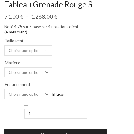
Tableau Grenade Rouge S
71.00
€
–
1,268.00
€
Noté
4.75
sur 5 basé sur
4
notations client
(
4
avis client)
Taille (cm)
Matière
Encadrement
Effacer