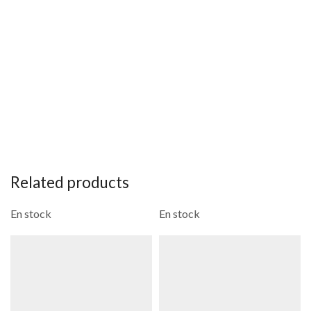
Related products
En stock
En stock