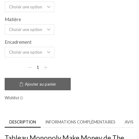
Matière
Encadrement
Ajouter au panier
Wishlist
DESCRIPTION
INFORMATIONS COMPLÉMENTAIRES
AVIS (3
Tableau Monopoly Make Money de The