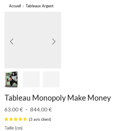
Accueil
Tableaux Argent
Tableau Monopoly Make Money
63.00
€
–
844.00
€
(
3
avis client)
Taille (cm)