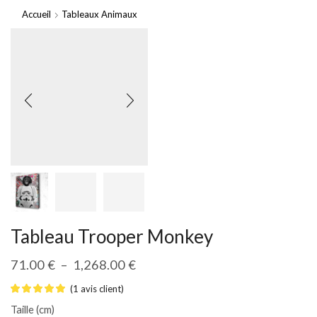
Accueil
Tableaux Animaux
Tableau Trooper Monkey
71.00
€
–
1,268.00
€
(
1
avis client)
Taille (cm)