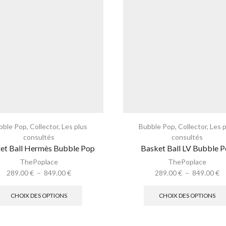
bble Pop
,
Collector
,
Les plus
Bubble Pop
,
Collector
,
Les 
consultés
consultés
et Ball Hermès Bubble Pop
Basket Ball LV Bubble 
ThePoplace
ThePoplace
289.00
€
–
849.00
€
289.00
€
–
849.00
€
CHOIX DES OPTIONS
CHOIX DES OPTIONS