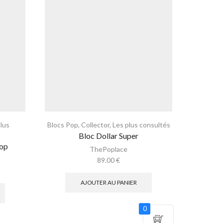
plus
Blocs Pop
,
Collector
,
Les plus consultés
Blocs Po
Bloc Dollar Super
Pop
ThePoplace
89.00
€
AJOUTER AU PANIER
0