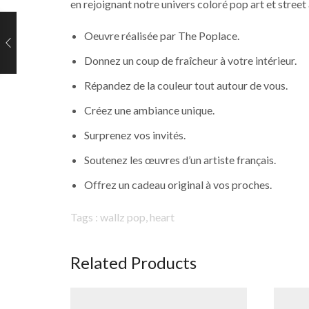
en rejoignant notre univers coloré pop art et street 
Oeuvre réalisée par The Poplace.
Donnez un coup de fraîcheur à votre intérieur.
Répandez de la couleur tout autour de vous.
Créez une
ambiance unique.
Surprenez vos invités.
Soutenez les œuvres d’un artiste français.
Offrez un cadeau original à vos proches.
Tags : wallz pop, heart
Related Products