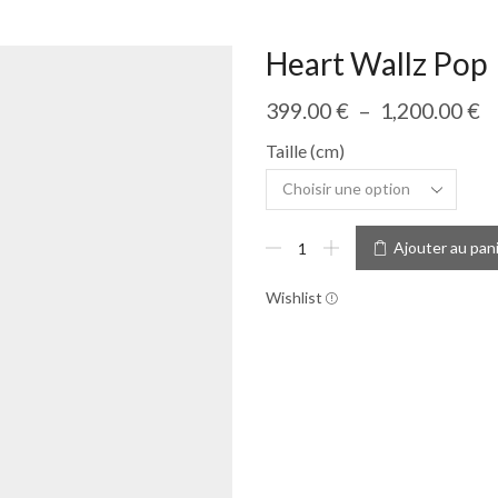
Heart Wallz Pop
399.00
€
–
1,200.00
€
Taille (cm)
Ajouter au pan
Wishlist