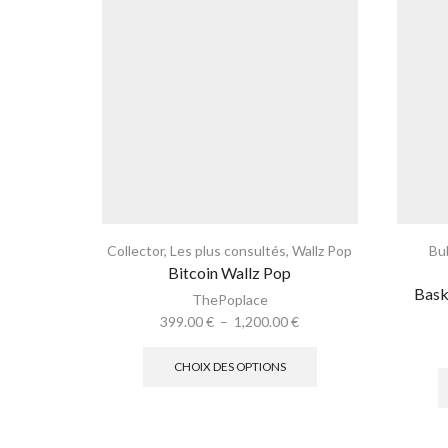
Collector
,
Les plus consultés
,
Wallz Pop
Bu
Bitcoin Wallz Pop
Bask
ThePoplace
399.00
€
–
1,200.00
€
CHOIX DES OPTIONS