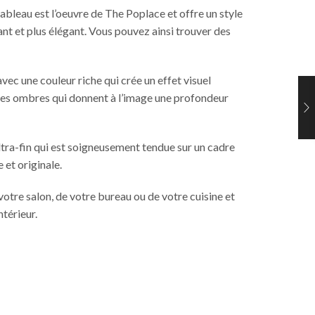
ableau est l’oeuvre de The Poplace et offre un style
ant et plus élégant. Vous pouvez ainsi trouver des
c une couleur riche qui crée un effet visuel
t des ombres qui donnent à l’image une profondeur
tra-fin qui est soigneusement tendue sur un cadre
 et originale.
otre salon, de votre bureau ou de votre cuisine et
ntérieur.