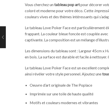
Vous cherchez un
tableau pop art
pour décorer votre
coloré et moderne pour votre déco. Cette
impressio
couleurs vives et des thèmes intéressants qui s’ada
Le tableau Love Poker Face est particulièrement él
frappant. La couleur bleue foncée est couplée avec 
captivante. La composition est un mélange d’illustr
Les dimensions du tableau sont : Largeur 45cm x Ha
en bois. La surface est durable et facile à nettoyer.
Le tableau Love Poker Face est un excellent complé
ainsi révéler votre style personnel. Ajoutez une
touc
Oeuvre d’art originale de The Poplace
Imprimée sur une toile de haute qualité
Motifs et couleurs modernes et vibrantes