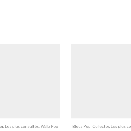
or
,
Les plus consultés
,
Wallz Pop
Blocs Pop
,
Collector
,
Les plus c