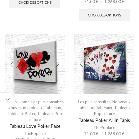
71.00
€
–
1,268.00
€
CHOIX DES OPTIONS
CHOIX DES OPTIONS
Divers
,
Home
,
Les plus consultés
,
Les plus consultés
,
Nouveaux
Nouveaux tableaux
,
Tableaux
,
tableaux
,
Tableaux
,
Tableaux
Tableaux Poker
,
Tableaux Pop
Pop culture
culture
Tableau Poker All In Tapis
Tableau Love Poker Face
ThePoplace
ThePoplace
71.00
€
–
1,268.00
€