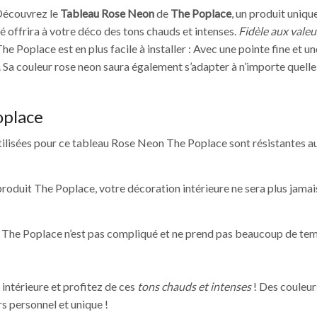
 Découvrez le
Tableau Rose Neon
de
The Poplace
, un produit uniqu
é offrira à votre déco des tons chauds et intenses.
Fidèle aux valeu
The Poplace est en plus facile à installer : Avec une pointe fine et u
e. Sa couleur rose neon saura également s’adapter à n’importe quelle
oplace
tilisées pour ce tableau Rose Neon The Poplace sont résistantes aux 
 produit The Poplace, votre décoration intérieure ne sera plus jam
 The Poplace n’est pas compliqué et ne prend pas beaucoup de temps
intérieure et profitez de ces
tons chauds et intenses
! Des couleurs
s personnel et unique !