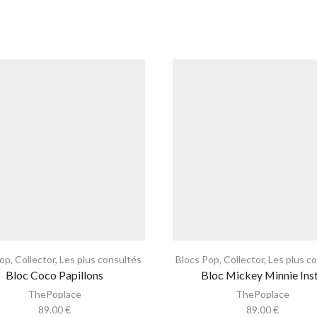
Pop
,
Collector
,
Les plus consultés
Blocs Pop
,
Collector
,
Les plus c
Bloc Coco Papillons
Bloc Mickey Minnie Ins
ThePoplace
ThePoplace
89.00
€
89.00
€