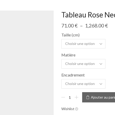
Tableau Rose Ne
71.00
€
–
1,268.00
€
Taille (cm)
Matière
Encadrement
Ajouter au pan
Wishlist