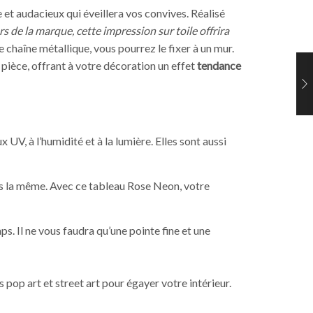
e et audacieux qui éveillera vos convives. Réalisé
rs de la marque, cette impression sur toile offrira
ne chaîne métallique, vous pourrez le fixer à un mur.
 pièce, offrant à votre décoration un effet
tendance
UV, à l’humidité et à la lumière. Elles sont aussi
ais la même. Avec ce tableau Rose Neon, votre
. Il ne vous faudra qu’une pointe fine et une
 pop art et street art pour égayer votre intérieur.