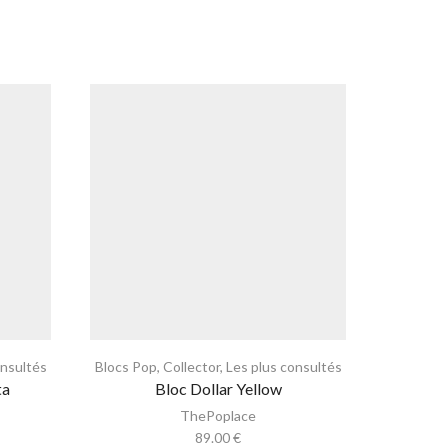
onsultés
Blocs Pop
,
Collector
,
Les plus consultés
Blocs Po
ta
Bloc Dollar Yellow
ThePoplace
89.00
€