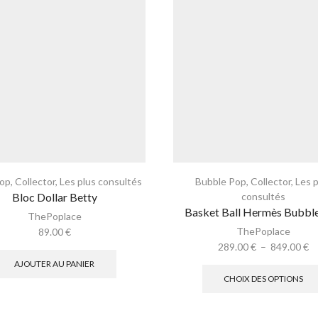
Pop
,
Collector
,
Les plus consultés
Bubble Pop
,
Collector
,
Les 
Bloc Dollar Betty
consultés
Basket Ball Hermès Bubbl
ThePoplace
ThePoplace
89.00
€
289.00
€
–
849.00
€
AJOUTER AU PANIER
CHOIX DES OPTIONS