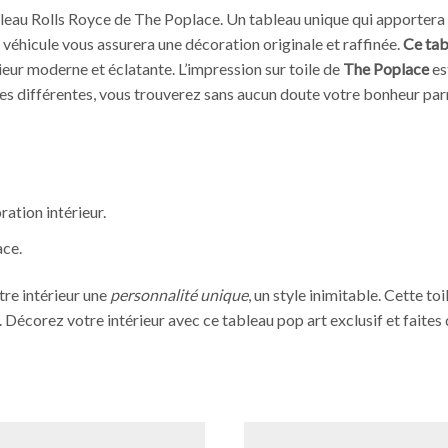
bleau Rolls Royce de The Poplace. Un tableau unique qui apportera 
 véhicule vous assurera une décoration originale et raffinée.
Ce tab
rieur moderne et éclatante. L’impression sur toile de
The Poplace
es
ces différentes, vous trouverez sans aucun doute votre bonheur par
ation intérieur.
ace.
tre intérieur une
personnalité unique
, un style inimitable. Cette to
Décorez votre intérieur avec ce tableau pop art exclusif et faites de