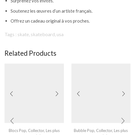
Surprenez vos invités.
Soutenez les œuvres d’un artiste français.
Offrez un cadeau original à vos proches.
Tags : skate, skateboard, usa
Related Products
Blocs Pop
,
Collector
,
Les plus
Bubble Pop
,
Collector
,
Les plus