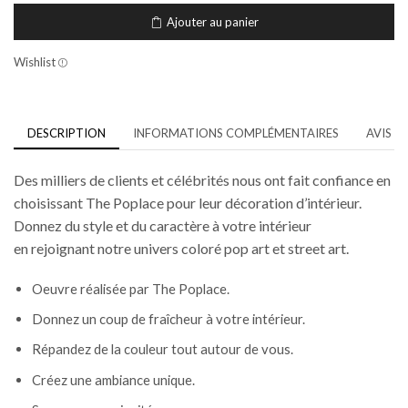
Ajouter au panier
Wishlist
DESCRIPTION
INFORMATIONS COMPLÉMENTAIRES
AVIS (0
Des milliers de clients et célébrités nous ont fait confiance en
choisissant The Poplace pour leur décoration d’intérieur.
Donnez du style et du caractère à votre intérieur
en rejoignant notre univers coloré pop art et street art.
Oeuvre réalisée par The Poplace.
Donnez un coup de fraîcheur à votre intérieur.
Répandez de la couleur tout autour de vous.
Créez une
ambiance unique.