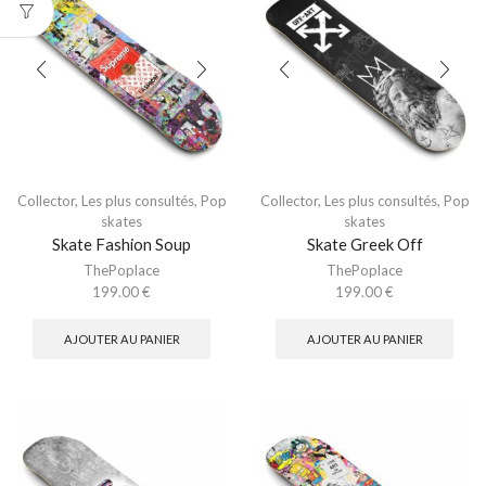
Collector
,
Les plus consultés
,
Pop
Collector
,
Les plus consultés
,
Pop
skates
skates
Skate Fashion Soup
Skate Greek Off
ThePoplace
ThePoplace
199.00
€
199.00
€
AJOUTER AU PANIER
AJOUTER AU PANIER