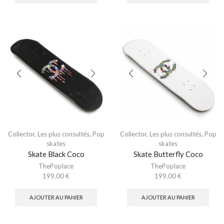
Collector
,
Les plus consultés
,
Pop
Collector
,
Les plus consultés
,
Pop
skates
skates
Skate Black Coco
Skate Butterfly Coco
ThePoplace
ThePoplace
199.00
€
199.00
€
AJOUTER AU PANIER
AJOUTER AU PANIER