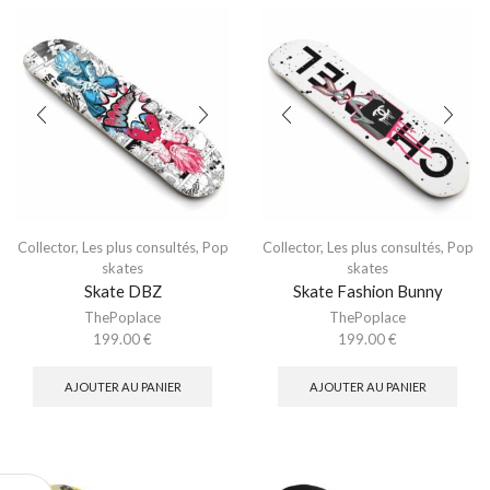
Collector
,
Les plus consultés
,
Pop
Collector
,
Les plus consultés
,
Pop
skates
skates
Skate DBZ
Skate Fashion Bunny
ThePoplace
ThePoplace
199.00
€
199.00
€
AJOUTER AU PANIER
AJOUTER AU PANIER