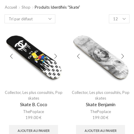
Accueil
Shop
Produits Identifiés “skate”
Collector
,
Les plus consultés
,
Pop
Collector
,
Les plus consultés
,
Pop
skates
skates
Skate B. Coco
Skate Benjamin
ThePoplace
ThePoplace
199.00
€
199.00
€
AJOUTER AU PANIER
AJOUTER AU PANIER