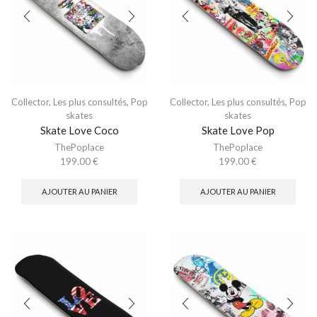
Collector
,
Les plus consultés
,
Pop
Collector
,
Les plus consultés
,
Pop
skates
skates
Skate Love Coco
Skate Love Pop
ThePoplace
ThePoplace
199.00
€
199.00
€
AJOUTER AU PANIER
AJOUTER AU PANIER