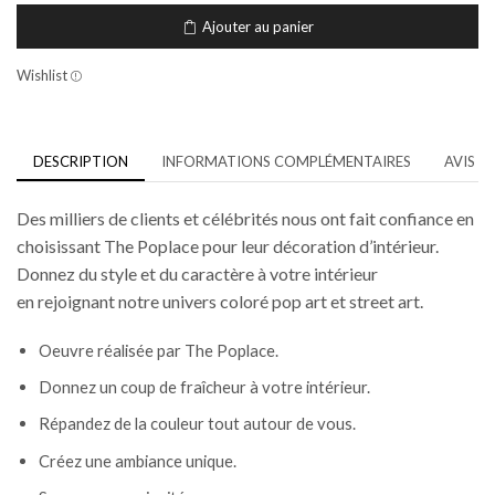
Ajouter au panier
Wishlist
DESCRIPTION
INFORMATIONS COMPLÉMENTAIRES
AVIS (0
Des milliers de clients et célébrités nous ont fait confiance en
choisissant The Poplace pour leur décoration d’intérieur.
Donnez du style et du caractère à votre intérieur
en rejoignant notre univers coloré pop art et street art.
Oeuvre réalisée par The Poplace.
Donnez un coup de fraîcheur à votre intérieur.
Répandez de la couleur tout autour de vous.
Créez une
ambiance unique.