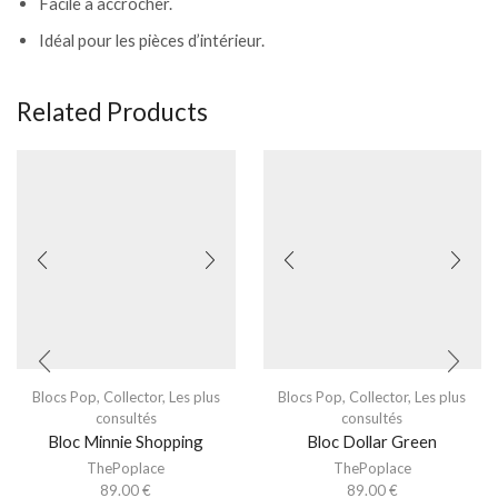
Facile à accrocher.
Idéal pour les pièces d’intérieur.
Related Products
Blocs Pop
,
Collector
,
Les plus
Blocs Pop
,
Collector
,
Les plus
consultés
consultés
Bloc Minnie Shopping
Bloc Dollar Green
ThePoplace
ThePoplace
89.00
€
89.00
€