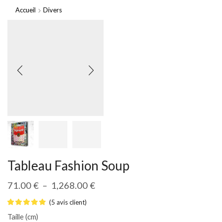
Accueil
Divers
Tableau Fashion Soup
71.00
€
–
1,268.00
€
(
5
avis client)
Taille (cm)