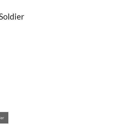
Soldier
ier