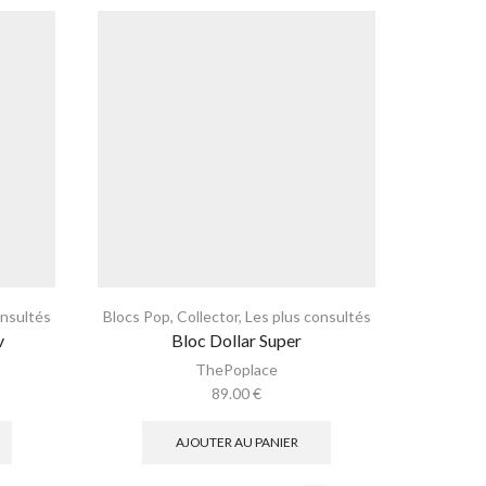
onsultés
Blocs Pop
,
Collector
,
Les plus consultés
Bubb
v
Bloc Dollar Super
ThePoplace
89.00
€
AJOUTER AU PANIER