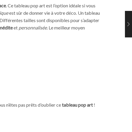
ace
. Ce tableau pop art est l’option idéale si vous
ique
est sûr de donner vie à votre déco. Un tableau
 Différentes tailles sont disponibles pour s’adapter
inédite
et
personnalisée
. Le meilleur moyen
us n’êtes pas prêts d’oublier ce
tableau pop art
!