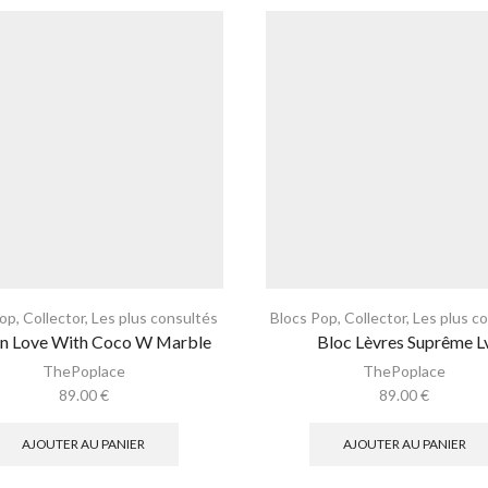
Pop
,
Collector
,
Les plus consultés
Blocs Pop
,
Collector
,
Les plus c
In Love With Coco W Marble
Bloc Lèvres Suprême L
ThePoplace
ThePoplace
89.00
€
89.00
€
AJOUTER AU PANIER
AJOUTER AU PANIER