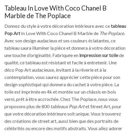
Tableau In Love With Coco Chanel B
Marble de The Poplace
Donnez du style à votre décoration intérieure avec ce
tableau
Pop Art
In Love With Coco Chanel B Marble de
The Poplace
.
Avec son design audacieux et ses couleurs éclatantes, ce
tableau saura illuminer la pièce et donnera à votre décoration
une touche d’originalité. Fabriquée en
impression sur toile
de
qualité, ce tableau est résistant et facile à entretenir. Une
déco Pop Art audacieuse, invitant à la rêverie et à la
contemplation, vous saurez apprécier cette pièce pour son
design sophistiqué qui donnera du cachet à votre pièce. La
toile est imprimée en 4k et montée sur un châssis en bois
verni, prêt à être accrochée. Chez The Poplace, nous vous
proposons plus de 800
tableaux Pop Art
et Street Art, pour
que votre décoration intérieure soit unique. Vous trouverez
des créations de street art, aussi bien que des portraits de
célébrités ou encore des motifs abstraits. Vous allez adorer