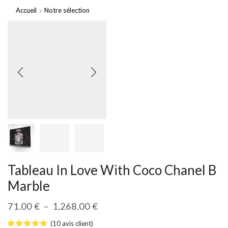
Accueil
Notre sélection
Tableau In Love With Coco Chanel B
Marble
71.00
€
–
1,268.00
€
(
10
avis client)