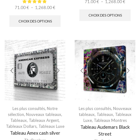
71.00
€
–
1,268.00
€
71.00
€
–
1,268.00
€
CHOIX DES OPTIONS
CHOIX DES OPTIONS
Les plus consultés
,
Notre
Les plus consultés
,
Nouveaux
sélection
,
Nouveaux tableaux
,
tableaux
,
Tableaux
,
Tableaux
Tableaux
,
Tableaux Argent
,
Luxe
,
Tableaux Montres
Tableaux Dollars
,
Tableaux Luxe
Tableau Audemars Black
Tableau Amex cash silver
Street