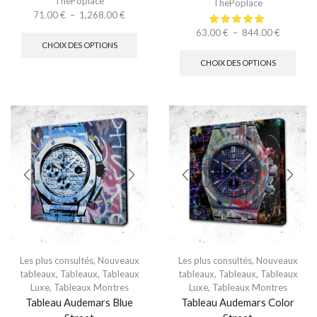
ThePoplace
ThePoplace
71.00
€
–
1,268.00
€
63.00
€
–
844.00
€
CHOIX DES OPTIONS
CHOIX DES OPTIONS
Les plus consultés
,
Nouveaux
Les plus consultés
,
Nouveaux
tableaux
,
Tableaux
,
Tableaux
tableaux
,
Tableaux
,
Tableaux
Luxe
,
Tableaux Montres
Luxe
,
Tableaux Montres
Tableau Audemars Blue
Tableau Audemars Color