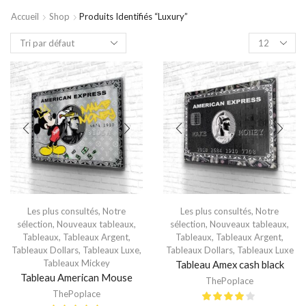
Accueil
Shop
Produits Identifiés “luxury”
Les plus consultés
,
Notre
Les plus consultés
,
Notre
sélection
,
Nouveaux tableaux
,
sélection
,
Nouveaux tableaux
,
Tableaux
,
Tableaux Argent
,
Tableaux
,
Tableaux Argent
,
Tableaux Dollars
,
Tableaux Luxe
,
Tableaux Dollars
,
Tableaux Luxe
Tableaux Mickey
Tableau Amex cash black
Tableau American Mouse
ThePoplace
ThePoplace