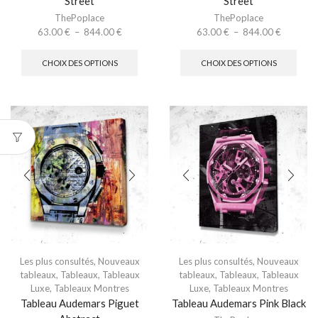
Street
Street
ThePoplace
ThePoplace
63.00
€
–
844.00
€
63.00
€
–
844.00
€
CHOIX DES OPTIONS
CHOIX DES OPTIONS
Les plus consultés
,
Nouveaux
Les plus consultés
,
Nouveaux
tableaux
,
Tableaux
,
Tableaux
tableaux
,
Tableaux
,
Tableaux
Luxe
,
Tableaux Montres
Luxe
,
Tableaux Montres
Tableau Audemars Piguet
Tableau Audemars Pink Black