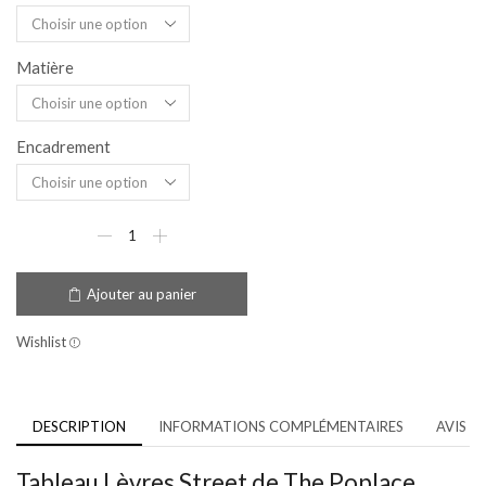
Matière
Encadrement
Ajouter au panier
Wishlist
DESCRIPTION
INFORMATIONS COMPLÉMENTAIRES
AVIS (3
Tableau Lèvres Street de The Poplace