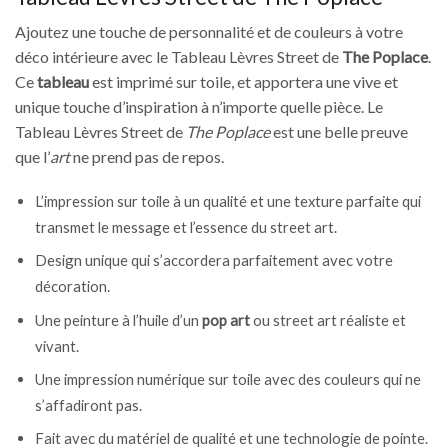
Ajoutez une touche de personnalité et de couleurs à votre
déco intérieure avec le Tableau Lèvres Street de
The Poplace
.
Ce
tableau
est imprimé sur toile, et apportera une vive et
unique touche d’inspiration à n’importe quelle pièce. Le
Tableau Lèvres Street de
The Poplace
est une belle preuve
que l’
art
ne prend pas de repos.
L’impression sur toile à un qualité et une texture parfaite qui
transmet le message et l’essence du street art.
Design unique qui s’accordera parfaitement avec votre
décoration.
Une peinture à l’huile d’un
pop art
ou street art réaliste et
vivant.
Une impression numérique sur toile avec des couleurs qui ne
s’affadiront pas.
Fait avec du matériel de qualité et une technologie de pointe.