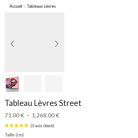
Accueil
Tableaux Lèvres
Tableau Lèvres Street
71.00
€
–
1,268.00
€
(
3
avis client)
Taille (cm)