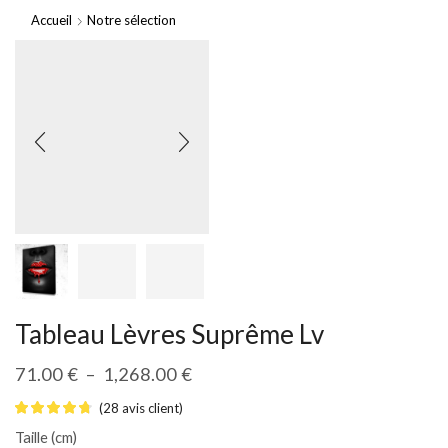
Accueil
Notre sélection
Tableau Lèvres Suprême Lv
71.00
€
–
1,268.00
€
(
28
avis client)
Taille (cm)