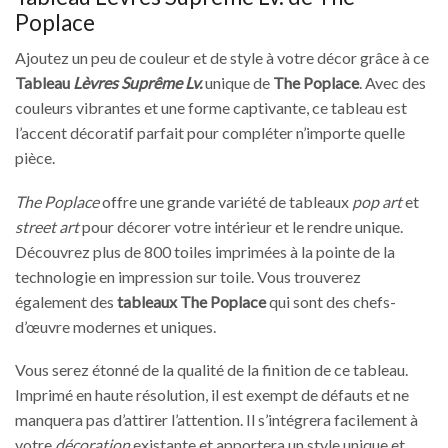
Poplace
Ajoutez un peu de couleur et de style à votre décor grâce à ce
Tableau
Lèvres Suprême Lv.
unique de
The Poplace
. Avec des
couleurs vibrantes et une forme captivante, ce tableau est
l’accent décoratif parfait pour compléter n’importe quelle
pièce.
The Poplace
offre une grande variété de tableaux
pop art
et
street art
pour décorer votre intérieur et le rendre unique.
Découvrez plus de 800 toiles imprimées à la pointe de la
technologie en impression sur toile. Vous trouverez
également des
tableaux The Poplace
qui sont des chefs-
d’œuvre modernes et uniques.
Vous serez étonné de la qualité de la finition de ce tableau.
Imprimé en haute résolution, il est exempt de défauts et ne
manquera pas d’attirer l’attention. Il s’intégrera facilement à
votre
décoration
existante et apportera un style unique et