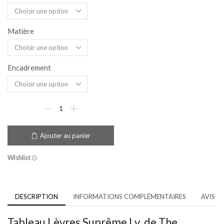
Matière
Encadrement
Ajouter au panier
Wishlist
DESCRIPTION
INFORMATIONS COMPLÉMENTAIRES
AVIS (2
Tableau Lèvres Suprême Lv. de The