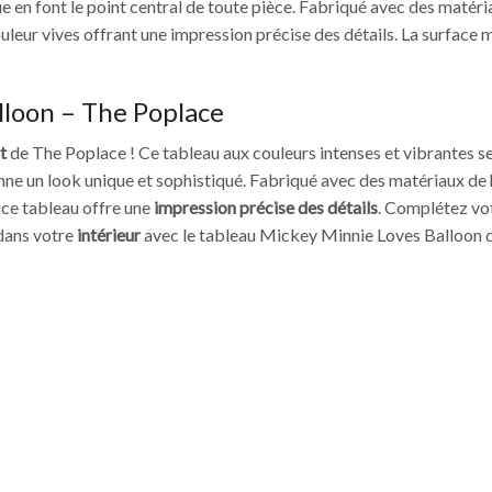
 en font le point central de toute pièce. Fabriqué avec des matéria
uleur vives offrant une impression précise des détails. La surface ma
lloon – The Poplace
t
de The Poplace ! Ce tableau aux couleurs intenses et vibrantes se
onne un look unique et sophistiqué. Fabriqué avec des matériaux de 
, ce tableau offre une
impression précise des détails
. Complétez vo
 dans votre
intérieur
avec le tableau Mickey Minnie Loves Balloon 