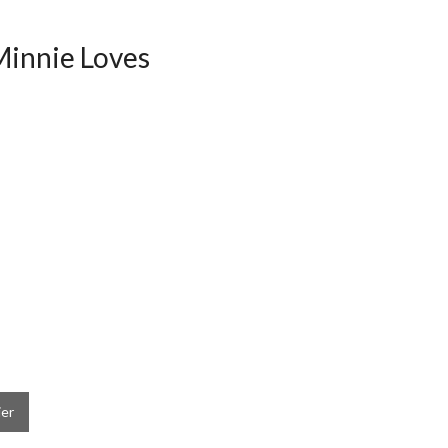
Minnie Loves
ier