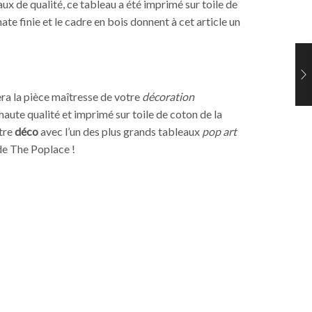
ux de qualité, ce tableau a été imprimé sur toile de
te finie et le cadre en bois donnent à cet article un
ra la pièce maîtresse de votre
décoration
haute qualité et imprimé sur toile de coton de la
tre
déco
avec l’un des plus grands tableaux
pop art
de The Poplace !