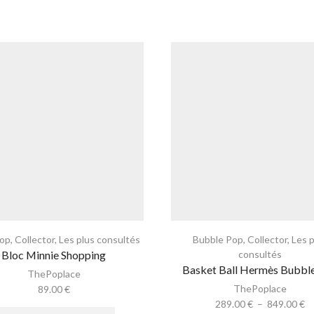
Pop
,
Collector
,
Les plus consultés
Bubble Pop
,
Collector
,
Les 
Bloc Minnie Shopping
consultés
Basket Ball Hermès Bubbl
ThePoplace
ThePoplace
89.00
€
289.00
€
–
849.00
€