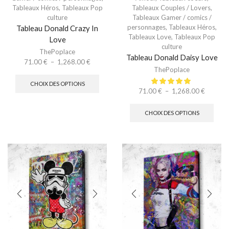
Tableaux Héros
,
Tableaux Pop
Tableaux Couples / Lovers
,
culture
Tableaux Gamer / comics /
personnages
,
Tableaux Héros
,
Tableau Donald Crazy In
Tableaux Love
,
Tableaux Pop
Love
culture
ThePoplace
Tableau Donald Daisy Love
71.00
€
–
1,268.00
€
ThePoplace
CHOIX DES OPTIONS
71.00
€
–
1,268.00
€
CHOIX DES OPTIONS