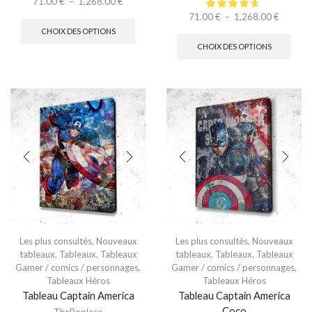
71.00
€
–
1,268.00
€
71.00
€
–
1,268.00
€
CHOIX DES OPTIONS
CHOIX DES OPTIONS
Les plus consultés
,
Nouveaux
Les plus consultés
,
Nouveaux
tableaux
,
Tableaux
,
Tableaux
tableaux
,
Tableaux
,
Tableaux
Gamer / comics / personnages
,
Gamer / comics / personnages
,
Tableaux Héros
Tableaux Héros
Tableau Captain America
Tableau Captain America
Coco