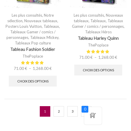
Les plus consultés
,
Notre
Les plus consultés
,
Nouveaux
sélection
,
Nouveaux tableaux
,
tableaux
,
Tableaux
,
Tableaux
Posters Louis Vuitton
,
Tableaux
,
Gamer / comics / personnages
,
Tableaux Gamer / comics /
Tableaux Héros
personnages
,
Tableaux Mickey
,
Tableau Harley Quinn
Tableaux Pop culture
ThePoplace
Tableau Fashion Soldier
ThePoplace
71.00
€
–
1,268.00
€
71.00
€
–
1,268.00
€
CHOIX DES OPTIONS
CHOIX DES OPTIONS
0
1
2
3