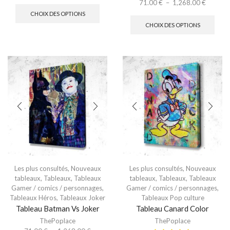
71.00
€
–
1,268.00
€
CHOIX DES OPTIONS
CHOIX DES OPTIONS
Les plus consultés
,
Nouveaux
Les plus consultés
,
Nouveaux
tableaux
,
Tableaux
,
Tableaux
tableaux
,
Tableaux
,
Tableaux
Gamer / comics / personnages
,
Gamer / comics / personnages
,
Tableaux Héros
,
Tableaux Joker
Tableaux Pop culture
Tableau Batman Vs Joker
Tableau Canard Color
ThePoplace
ThePoplace