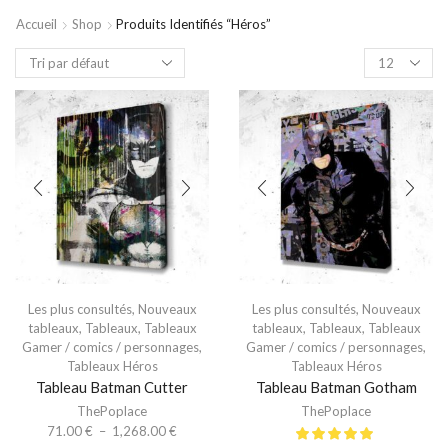
Accueil
Shop
Produits Identifiés “Héros”
Les plus consultés
,
Nouveaux
Les plus consultés
,
Nouveaux
tableaux
,
Tableaux
,
Tableaux
tableaux
,
Tableaux
,
Tableaux
Gamer / comics / personnages
,
Gamer / comics / personnages
,
Tableaux Héros
Tableaux Héros
Tableau Batman Cutter
Tableau Batman Gotham
ThePoplace
ThePoplace
71.00
€
–
1,268.00
€