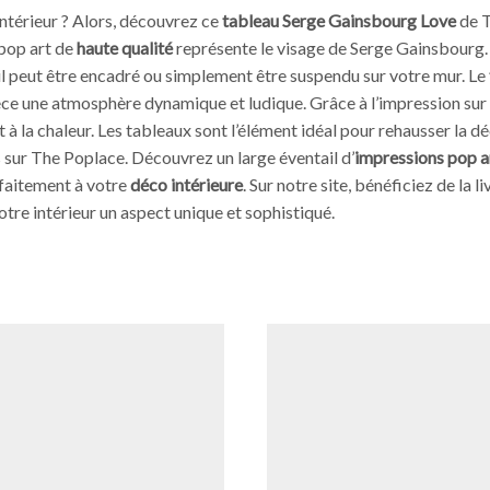
ntérieur ? Alors, découvrez ce
tableau Serge Gainsbourg Love
de T
 pop art de
haute qualité
représente le visage de Serge Gainsbourg. 
 il peut être encadré ou simplement être suspendu sur votre mur. Le
pièce une atmosphère dynamique et ludique. Grâce à l’impression sur
 et à la chaleur. Les tableaux sont l’élément idéal pour rehausser la 
s sur The Poplace. Découvrez un large éventail d’
impressions pop ar
rfaitement à votre
déco intérieure
. Sur notre site, bénéficiez de la
tre intérieur un aspect unique et sophistiqué.