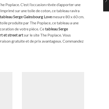
he Poplace. C’est l’occasion rêvée d’apporter une
Imprimé sur une toile de coton, ce tableau ravira
tableau Serge Gainsbourg Love
mesure 80 x 60 cm.
 toile produite par The Poplace, ce tableau a une
décoration de votre pièce. Ce
tableau Serge
t et street art
sur le site The Poplace. Vous
 livraison gratuite et de prix avantageux. Commandez