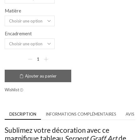
Matière
Encadrement
Ajouter au panier
Wishlist
DESCRIPTION
INFORMATIONS COMPLÉMENTAIRES
AVIS (0
Sublimez votre décoration avec ce
magnifique tableau
Serpent Graff Art
de