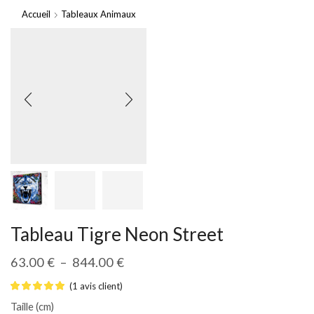
Accueil
Tableaux Animaux
Tableau Tigre Neon Street
63.00
€
–
844.00
€
(
1
avis client)
Taille (cm)