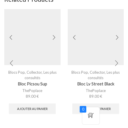
Blocs Pop
,
Collector
,
Les plus
Blocs Pop
,
Collector
,
Les plus
consultés
consultés
Bloc Picsou Sup
Bloc Lv Street Black
ThePoplace
ThePoplace
89.00
€
89.00
€
0
AJOUTER AU PANIER
AJOUTER AU PANIER