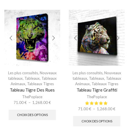
Les plus consultés
,
Nouveaux
Les plus consultés
,
Nouveaux
tableaux
,
Tableaux
,
Tableaux
tableaux
,
Tableaux
,
Tableaux
Animaux
,
Tableaux Tigres
Animaux
,
Tableaux Tigres
Tableau Tigre Des Rues
Tableau Tigre Graffiti
ThePoplace
ThePoplace
71.00
€
–
1,268.00
€
71.00
€
–
1,268.00
€
CHOIX DES OPTIONS
CHOIX DES OPTIONS