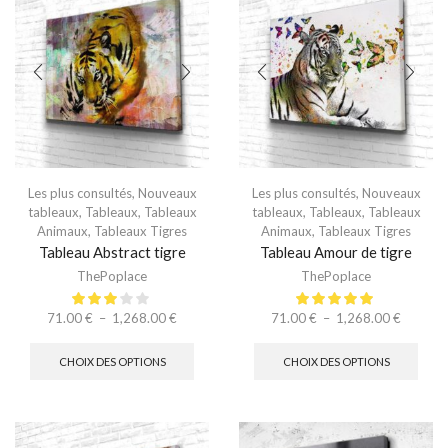
Les plus consultés
,
Nouveaux
Les plus consultés
,
Nouveaux
tableaux
,
Tableaux
,
Tableaux
tableaux
,
Tableaux
,
Tableaux
Animaux
,
Tableaux Tigres
Animaux
,
Tableaux Tigres
Tableau Abstract tigre
Tableau Amour de tigre
ThePoplace
ThePoplace
71.00
€
–
1,268.00
€
71.00
€
–
1,268.00
€
CHOIX DES OPTIONS
CHOIX DES OPTIONS