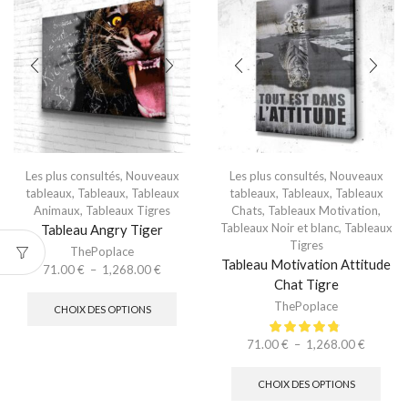
Les plus consultés
,
Nouveaux
Les plus consultés
,
Nouveaux
tableaux
,
Tableaux
,
Tableaux
tableaux
,
Tableaux
,
Tableaux
Animaux
,
Tableaux Tigres
Chats
,
Tableaux Motivation
,
Tableaux Noir et blanc
,
Tableaux
Tableau Angry Tiger
Tigres
ThePoplace
Tableau Motivation Attitude
71.00
€
–
1,268.00
€
Chat Tigre
ThePoplace
CHOIX DES OPTIONS
71.00
€
–
1,268.00
€
CHOIX DES OPTIONS