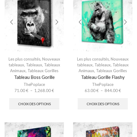
Les plus consultés
,
Nouveaux
Les plus consultés
,
Nouveaux
tableaux
,
Tableaux
,
Tableaux
tableaux
,
Tableaux
,
Tableaux
Animaux
,
Tableaux Gorilles
Animaux
,
Tableaux Gorilles
Tableau Boss Gorille
Tableau Gorille Flashy
ThePoplace
ThePoplace
71.00
€
–
1,268.00
€
63.00
€
–
844.00
€
CHOIX DES OPTIONS
CHOIX DES OPTIONS