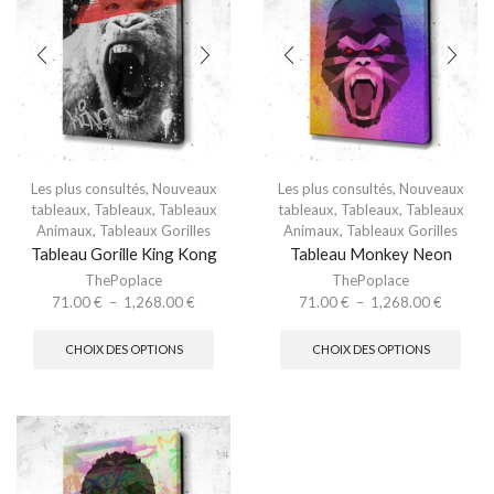
Les plus consultés
,
Nouveaux
Les plus consultés
,
Nouveaux
tableaux
,
Tableaux
,
Tableaux
tableaux
,
Tableaux
,
Tableaux
Animaux
,
Tableaux Gorilles
Animaux
,
Tableaux Gorilles
Tableau Gorille King Kong
Tableau Monkey Neon
ThePoplace
ThePoplace
71.00
€
–
1,268.00
€
71.00
€
–
1,268.00
€
CHOIX DES OPTIONS
CHOIX DES OPTIONS