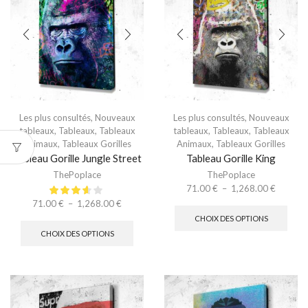
Les plus consultés
,
Nouveaux
Les plus consultés
,
Nouveaux
tableaux
,
Tableaux
,
Tableaux
tableaux
,
Tableaux
,
Tableaux
Animaux
,
Tableaux Gorilles
Animaux
,
Tableaux Gorilles
Tableau Gorille Jungle Street
Tableau Gorille King
ThePoplace
ThePoplace
71.00
€
–
1,268.00
€
71.00
€
–
1,268.00
€
CHOIX DES OPTIONS
CHOIX DES OPTIONS