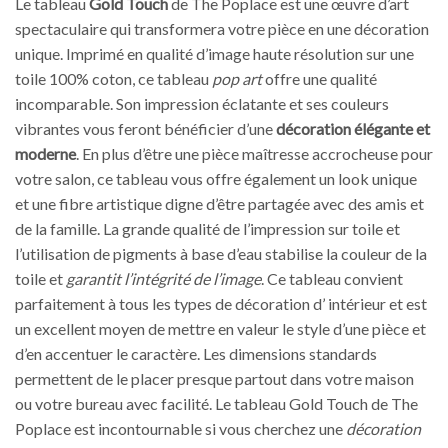
Le tableau
Gold Touch
de The Poplace est une œuvre d’art
spectaculaire qui transformera votre pièce en une décoration
unique. Imprimé en qualité d’image haute résolution sur une
toile 100% coton, ce tableau
pop art
offre une qualité
incomparable. Son impression éclatante et ses couleurs
vibrantes vous feront bénéficier d’une
décoration élégante et
moderne
. En plus d’être une pièce maîtresse accrocheuse pour
votre salon, ce tableau vous offre également un look unique
et une fibre artistique digne d’être partagée avec des amis et
de la famille. La grande qualité de l’impression sur toile et
l’utilisation de pigments à base d’eau stabilise la couleur de la
toile et
garantit l’intégrité de l’image
. Ce tableau convient
parfaitement à tous les types de décoration d’ intérieur et est
un excellent moyen de mettre en valeur le style d’une pièce et
d’en accentuer le caractère. Les dimensions standards
permettent de le placer presque partout dans votre maison
ou votre bureau avec facilité. Le tableau Gold Touch de The
Poplace est incontournable si vous cherchez une
décoration