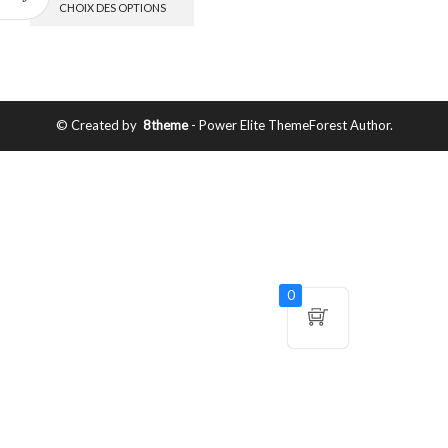
CHOIX DES OPTIONS
© Created by
8theme
- Power Elite ThemeForest Author.
0