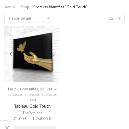
Accueil
Shop
Produits Identifiés “gold Touch”
Les plus consultés
,
Nouveaux
tableaux
,
Tableaux
,
Tableaux
Luxe
Tableau Gold Touch
ThePoplace
71.00
€
–
1,268.00
€