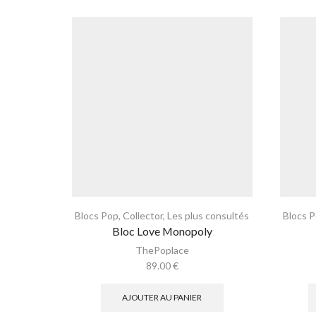
Blocs Pop
,
Collector
,
Les plus consultés
Blocs 
Bloc Love Monopoly
ThePoplace
89.00
€
AJOUTER AU PANIER