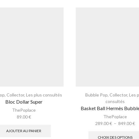
Pop
,
Collector
,
Les plus consultés
Bubble Pop
,
Collector
,
Les 
Bloc Dollar Super
consultés
Basket Ball Hermès Bubbl
ThePoplace
ThePoplace
89.00
€
289.00
€
–
849.00
€
AJOUTER AU PANIER
CHOIX DES OPTIONS