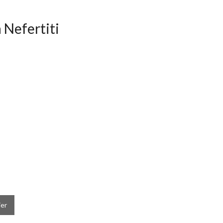
 Nefertiti
ier