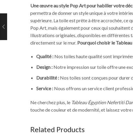
Une œuvre au style Pop Art pour habiller votre dé
permettra de donner un style unique à votre intérie
supérieure. La toile est prête à être accrochée, ce q
Pop Art, mais également pour ceux qui souhaitent dé
Illustrations originales, disponibles en différentes t
directement sur le mur.
Pourquoi choisir le Tableau
Qualité :
Nos toiles haute qualité sont imprimée
Design :
Notre impression sur toile offre une ex
Durabilité :
Nos toiles sont conçues pour durer d
Service :
Nous offrons un service client professio
Ne cherchez plus, le
Tableau Égyptien Nefertiti Dar
touche de couleur et de modernité, et laissez votre 
Related Products