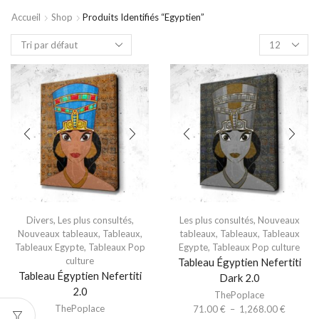
Accueil
Shop
Produits Identifiés “egyptien”
Divers
,
Les plus consultés
,
Les plus consultés
,
Nouveaux
Nouveaux tableaux
,
Tableaux
,
tableaux
,
Tableaux
,
Tableaux
Tableaux Egypte
,
Tableaux Pop
Egypte
,
Tableaux Pop culture
culture
Tableau Égyptien Nefertiti
Tableau Égyptien Nefertiti
Dark 2.0
2.0
ThePoplace
ThePoplace
71.00
€
–
1,268.00
€